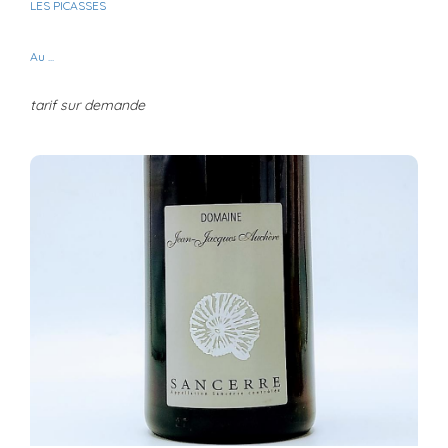
LES PICASSES
Au ...
tarif sur demande