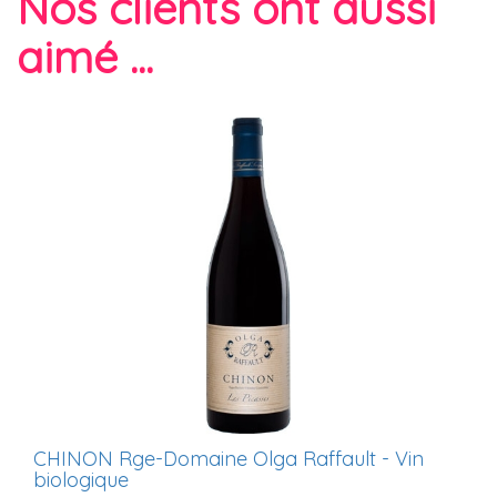
Nos clients ont aussi
aimé ...
CHINON Rge-Domaine Olga Raffault - Vin
biologique