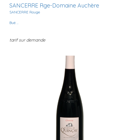
SANCERRE Rge-Domaine Auchère
SANCERRE Rouge
Bué ...
tarif sur demande