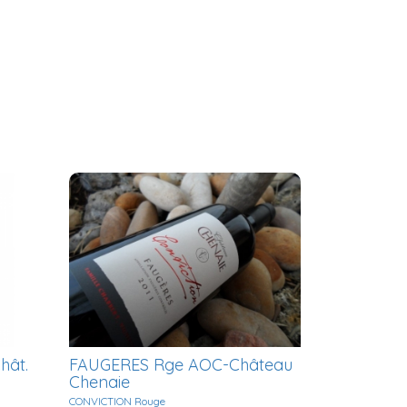
hât.
FAUGERES Rge AOC-Château
Chenaie
CONVICTION Rouge