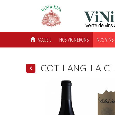
ViNi
Vente de vins 
ACCUEIL
NOS VIGNERONS
NOS VINS
COT. LANG. LA CL