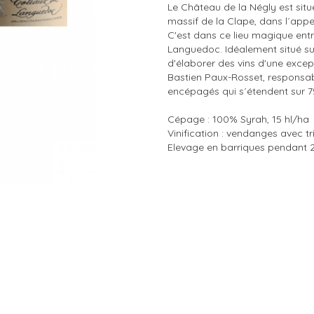
Le Château de la Négly est si
massif de la Clape, dans l´appe
C'est dans ce lieu magique entr
Languedoc. Idéalement situé sur
d'élaborer des vins d'une except
Bastien Paux-Rosset, responsabl
encépagés qui s´étendent sur 7
Cépage : 100% Syrah, 15 hl/ha
Vinification : vendanges avec tr
Elevage en barriques pendant 2