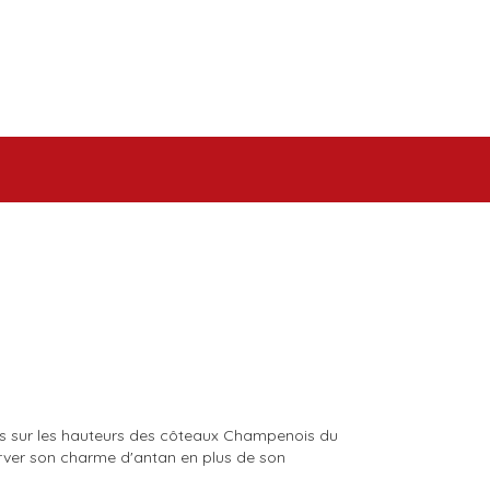
is sur les hauteurs des côteaux Champenois du
rver son charme d'antan en plus de son