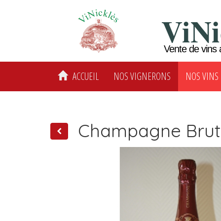
ViNi
Vente de vins 
ACCUEIL
NOS VIGNERONS
NOS VINS
Champagne Brut 