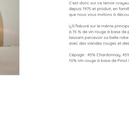
C'est donc sur ce terroir craye
depuis 1975 et produit, en fami
que nous vous invitons à découv
ï¿½?laboré sur le même principe
à 15 % de vin rouge à base de p
laissant percevoir sa belle ro
avec des viandes rouges et des 
Cépage : 45% Chardonnay, 45% 
10% Vin rouge à base de Pinot