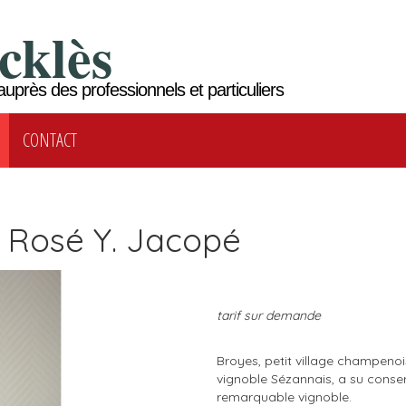
cklès
auprès des professionnels et particuliers
CONTACT
Rosé Y. Jacopé
tarif sur demande
Broyes, petit village champeno
vignoble Sézannais, a su conse
remarquable vignoble.